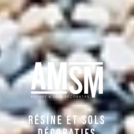
Résine Et Sols
Décoratifs