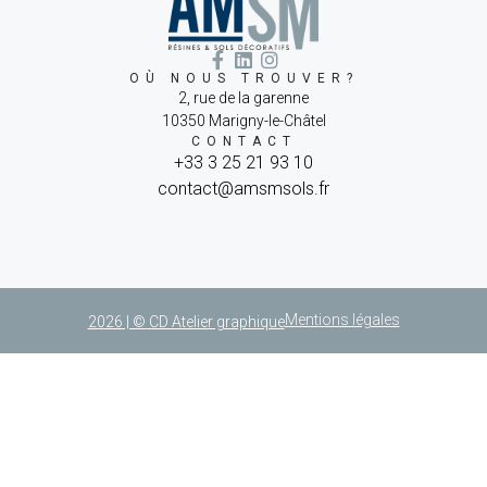
OÙ NOUS TROUVER?
2, rue de la garenne
10350 Marigny-le-Châtel
CONTACT
+33 3 25 21 93 10
contact@amsmsols.fr
Mentions légales
2026 | © CD Atelier graphique