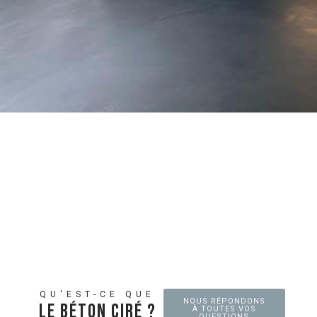
QU'EST-CE QUE
NOUS RÉPONDONS
Le Béton Ciré ?
À TOUTES VOS
QUESTIONS