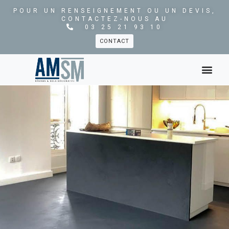
POUR UN RENSEIGNEMENT OU UN DEVIS,
CONTACTEZ-NOUS AU
03 25 21 93 10
CONTACT