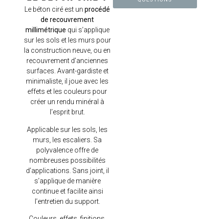
Le béton ciré est un
procédé
de recouvrement
millimétrique
qui s’applique
sur les sols et les murs pour
la construction neuve, ou en
recouvrement d’anciennes
surfaces. Avant-gardiste et
minimaliste, il joue avec les
effets et les couleurs pour
créer un rendu minéral à
l’esprit brut.
Applicable sur les sols, les
murs, les escaliers. Sa
polyvalence offre de
nombreuses possibilités
d’applications. Sans joint, il
s’applique de manière
continue et facilite ainsi
l’entretien du support.
Couleurs, effets, finitions,